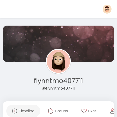
flynntmo407711
@flynntmo407711
Timeline
Groups
Likes