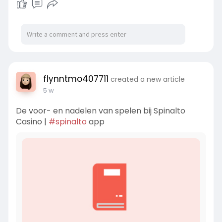
flynntmo407711
created a new article
5 w
De voor- en nadelen van spelen bij Spinalto
Casino |
#spinalto
app