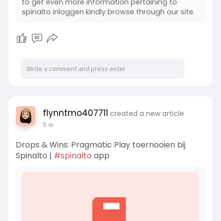
to get even more information pertaining to
spinalto inloggen kindly browse through our site.
flynntmo407711
created a new article
5 w
Drops & Wins: Pragmatic Play toernooien bij
Spinalto |
#spinalto
app