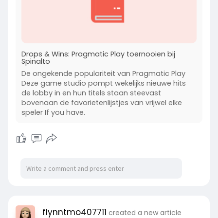
Drops & Wins: Pragmatic Play toernooien bij
Spinalto
De ongekende populariteit van Pragmatic Play
Deze game studio pompt wekelijks nieuwe hits
de lobby in en hun titels staan steevast
bovenaan de favorietenlijstjes van vrijwel elke
speler If you have.
flynntmo407711
created a new article