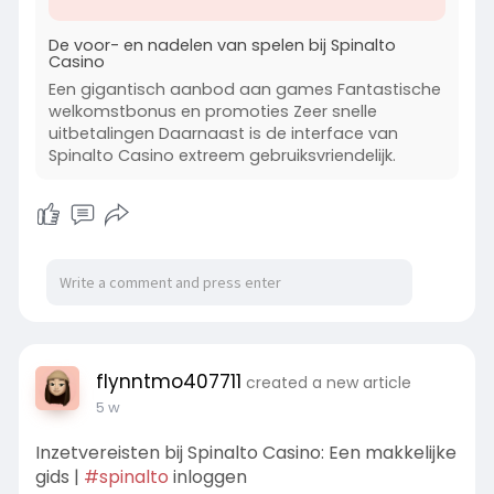
De voor- en nadelen van spelen bij Spinalto
Casino
Een gigantisch aanbod aan games Fantastische
welkomstbonus en promoties Zeer snelle
uitbetalingen Daarnaast is de interface van
Spinalto Casino extreem gebruiksvriendelijk.
flynntmo407711
created a new article
5 w
Inzetvereisten bij Spinalto Casino: Een makkelijke
gids |
#spinalto
inloggen