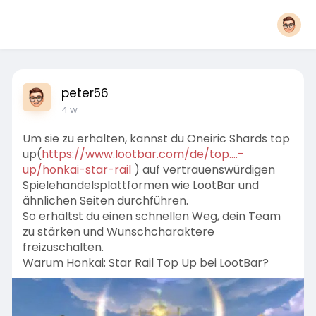
peter56
4 w
Um sie zu erhalten, kannst du Oneiric Shards top
up(
https://www.lootbar.com/de/top....-
up/honkai-star-rail
) auf vertrauenswürdigen
Spielehandelsplattformen wie LootBar und
ähnlichen Seiten durchführen.
So erhältst du einen schnellen Weg, dein Team
zu stärken und Wunschcharaktere
freizuschalten.
Warum Honkai: Star Rail Top Up bei LootBar?