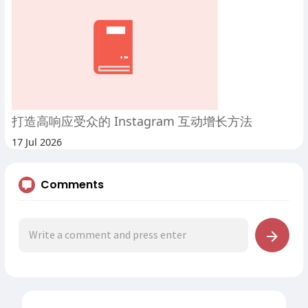
打造高响应受众的 Instagram 互动增长方法
17 Jul 2026
Comments