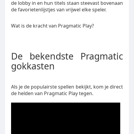
de lobby in en hun titels staan steevast bovenaan
de favorietenlijstjes van vrijwel elke speler.
Wat is de kracht van Pragmatic Play?
De bekendste Pragmatic
gokkasten
Als je de populairste spellen bekijkt, kom je direct
de helden van Pragmatic Play tegen.