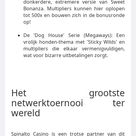
donkerdere, extremere versie van Sweet
Bonanza. Multipliers kunnen hier oplopen
tot 500x en bouwen zich in de bonusronde
op!
De 'Dog House' Serie (Megaways): Een
vrolijk honden-thema met 'Sticky Wilds' en
multipliers die elkaar vermenigvuldigen,
wat voor bizarre uitbetalingen zorgt.
Het grootste
netwerktoernooi ter
wereld
Spinalto Casino is een trotse partner van dit